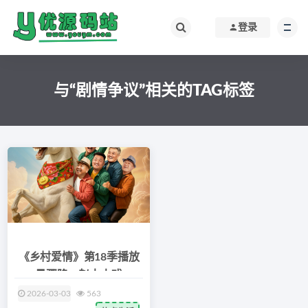
登录
与“剧情争议”相关的TAG标签
《乡村爱情》第18季播放
量骤降，赵本山戏
2026-03-03
563