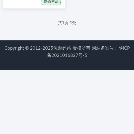
热点生活
共
1
页
1
条
Copyright © 2012-2025优源码站 版权所有 网站备案号：
陕ICP
备2021016827号-5