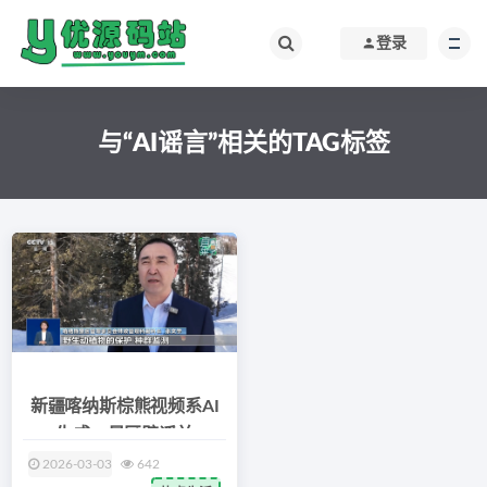
登录
与“AI谣言”相关的TAG标签
新疆喀纳斯棕熊视频系AI
生成，景区辟谣并
2026-03-03
642