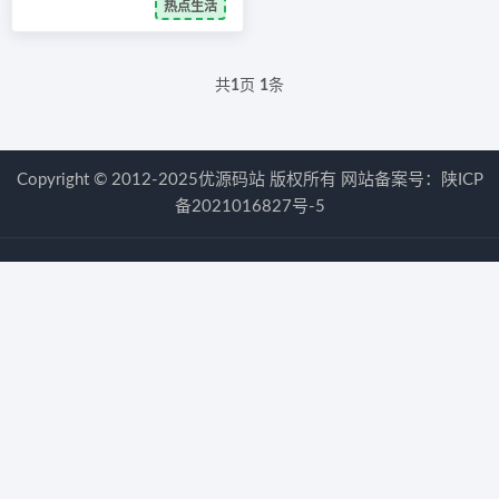
热点生活
共
1
页
1
条
Copyright © 2012-2025优源码站 版权所有 网站备案号：
陕ICP
备2021016827号-5