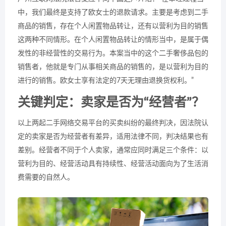
中，我们最终是支持了欧女士的退款请求。主要是考虑到二手
商品的销售，存在个人闲置物品转让，还有以营利为目的销售
这两种不同情形。在个人闲置物品转让的情形当中，是属于偶
发性的非经营性的交易行为。本案当中的这个二手奢侈品包的
销售者，他就是专门从事相关商品的销售的，是以营利为目的
进行的销售。欧女士享有法定的7天无理由退换货权利。”
关键判定：卖家是否为“经营者”？
以上两起二手网络交易平台的买卖纠纷的最终判决，因法院认
定的卖家是否为经营者有差异，适用法律不同，判决结果也有
差别。经营者不同于个人卖家，通常应同时满足三个条件：以
营利为目的、经营活动具有持续性、经营活动面向为了生活消
费需要的自然人。