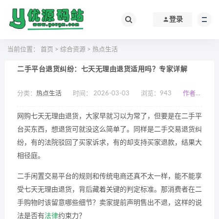
登录
当前位置：
首页
>
综合资源
>
热点生活
二手平台退货纠纷：七天无理由退货适用吗？专家详解
分类：
热点生活
时间： 2026-03-03
浏览：
943
作者：小编
网购七天无理由退货，大家早就习以为常了，但要是在二手平
台买东西，想退货可就没这么简单了。同样是二手交易退货纠
纷，有的法院驳回了买家诉求，有的却支持买家退款，结果大
相径庭。
二手闲置交易平台的规则和传统电商还真不太一样，能不能享
受七天无理由退货，背后藏着关键的判定标准。那消费者在二
手购物时该留意哪些细节？卖家提前声明售出不退，这样的说
法是否有
法律
约束力？