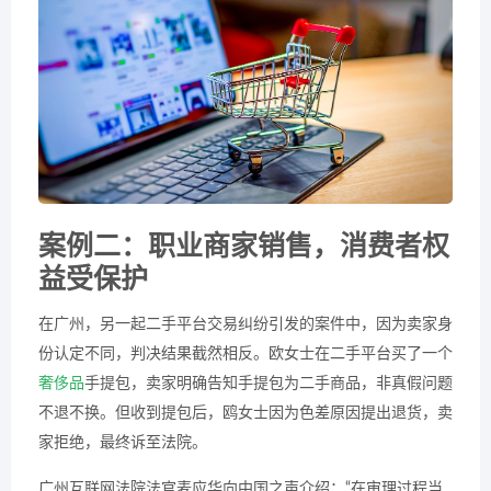
案例二：职业商家销售，消费者权
益受保护
在广州，另一起二手平台交易纠纷引发的案件中，因为卖家身
份认定不同，判决结果截然相反。欧女士在二手平台买了一个
奢侈品
手提包，卖家明确告知手提包为二手商品，非真假问题
不退不换。但收到提包后，鸥女士因为色差原因提出退货，卖
家拒绝，最终诉至法院。
广州互联网法院法官麦应华向中国之声介绍：“在审理过程当