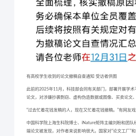
有高校学生收到的论文撤稿自查通知 受访者供图
此前的2025年11月，科技部会同有关部门，部署开展
论文，对涉嫌抄袭剽窃、虚构伪造数据或图像、买卖论文
“过去忙着花钱发稿的人，现在又忙着花钱撤稿。”有网友
中国科学院上海生科院博士、iNature矩阵主编刘盼和团
端论文被发现，对作者来说影响很大。国家对“论文工厂”