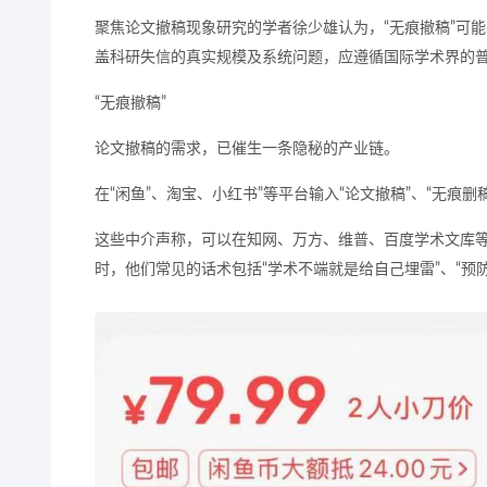
聚焦论文撤稿现象研究的学者徐少雄认为，“无痕撤稿”可
盖科研失信的真实规模及系统问题，应遵循国际学术界的普
“无痕撤稿”
论文撤稿的需求，已催生一条隐秘的产业链。
在“闲鱼”、淘宝、小红书”等平台输入“论文撤稿”、“无痕
这些中介声称，可以在知网、万方、维普、百度学术文库等
时，他们常见的话术包括“学术不端就是给自己埋雷”、“预