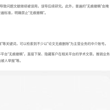
能导致问题文献继续被误用，误导后续研究。此外，普遍的“无痕撤稿”会掩
遍标准，明确禁止“无痕撤稿”。
删稿”等关键词，可以检索到不少以“论文无痕删除”为主营业务的中介账号。
平台“无痕撤稿”，直接下架、隐藏客户在相关平台的学术文章。推销业务
防被人举报”等。