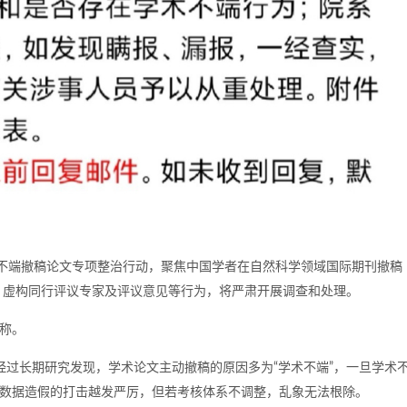
学术不端撤稿论文专项整治行动，聚焦中国学者在自然科学领域国际期刊撤稿
、虚构同行评议专家及评议意见等行为，将严肃开展调查和处理。
戏称。
队经过长期研究发现，学术论文主动撤稿的原因多为“学术不端”，一旦学术
和数据造假的打击越发严厉，但若考核体系不调整，乱象无法根除。