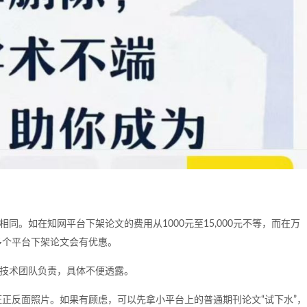
同。如在知网平台下架论文的费用从1000元至15,000元不等，而在万
在多个平台下架论文会有优惠。
的技术团队负责，具体不便透露。
正反面照片。如果有顾虑，可以先拿小平台上的普通期刊论文“试下水”，