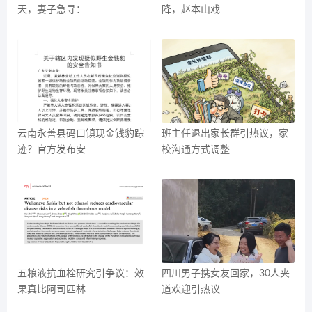
天，妻子急寻：
降，赵本山戏
云南永善县码口镇现金钱豹踪
班主任退出家长群引热议，家
迹？官方发布安
校沟通方式调整
五粮液抗血栓研究引争议：效
四川男子携女友回家，30人夹
果真比阿司匹林
道欢迎引热议