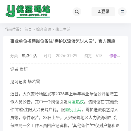
登录
当前位置：
首页
>
综合资源
>
热点生活
事业单位招聘岗位备注“需护送流浪乞讨人员”，官方回应
分类：
热点生活
时间： 2026-01-29
浏览：
618
作者：小编
记者 詹钘
见习记者 毕若雪
近日，大兴安岭地区发布2026年上半年事业单位公开招聘工
作人员公告，其中一个岗位引发
网友热议
。该岗位在“其他条
件”中备注限大兴安岭户籍，限
退役士兵
，需护送流浪乞讨人
员等，条件艰苦。28日上午，大兴安岭地区人力资源和社会
保障局一名工作人员回应记者称，“其他条件”中仅对户籍和退