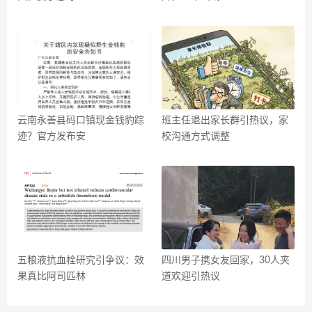
云南永善县码口镇现金钱豹踪
班主任退出家长群引热议，家
迹？官方发布安
校沟通方式调整
五粮液抗血栓研究引争议：效
四川男子携女友回家，30人夹
果真比阿司匹林
道欢迎引热议