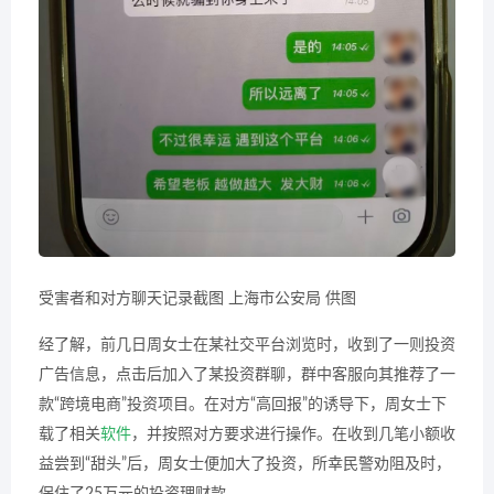
受害者和对方聊天记录截图 上海市公安局 供图
经了解，前几日周女士在某社交平台浏览时，收到了一则投资
广告信息，点击后加入了某投资群聊，群中客服向其推荐了一
款“跨境电商”投资项目。在对方“高回报”的诱导下，周女士下
载了相关
软件
，并按照对方要求进行操作。在收到几笔小额收
益尝到“甜头”后，周女士便加大了投资，所幸民警劝阻及时，
保住了25万元的投资理财款。