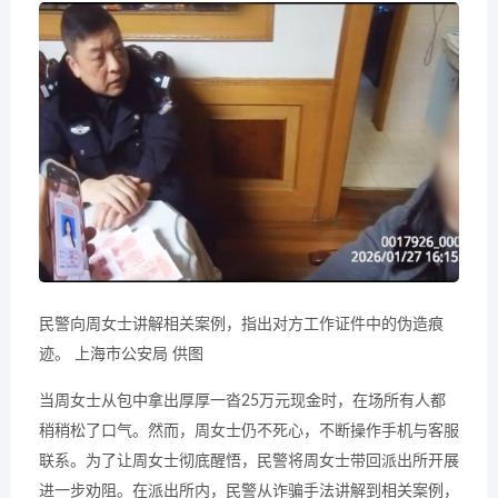
民警向周女士讲解相关案例，指出对方工作证件中的伪造痕
迹。 上海市公安局 供图
当周女士从包中拿出厚厚一沓25万元现金时，在场所有人都
稍稍松了口气。然而，周女士仍不死心，不断操作手机与客服
联系。为了让周女士彻底醒悟，民警将周女士带回派出所开展
进一步劝阻。在派出所内，民警从诈骗手法讲解到相关案例，