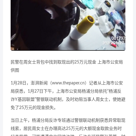
民警在周女士背包中找到取现出的25万元现金 上海市公安局
供图
1月28日，澎湃新闻（www.thepaper.cn）记者从上海市公安
局获悉，1月27日下午，上海市公安局杨浦分局依托“杨浦反
诈Y基因联盟”警银联动机制，及时劝阻当事人周女士，使她避
免了25万元的现金损失。
当日上午，杨浦分局反诈专班通过警银联动机制获悉异常取现
线索，居民周女士在办理高达25万元的大额现金取款业务时