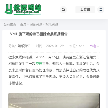
登录
当前位置：
首页
>
综合资源
>
娱乐资讯
LVMH旗下娇韵诗已删除金晨直播预告
分类：
娱乐资讯
时间： 2026-01-29
浏览：
646
作者：小编
据多家媒体报道，2025年3月16日，演员金晨在浙江省绍兴市
柯桥区发生了一起
交通
事故。知情人士透露，事故发生后，金
晨未及时停留在现场处理事故，而是选择让自己的助理代为顶
替责任，并迅速逃离了事故现场，更令人关注的是，金晨可能
涉嫌骗保。