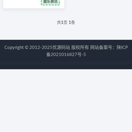
娱乐资讯
共
1
页
1
条
Copyright © 2012-2025优源码站 版权所有 网站备案号：
陕ICP
备2021016827号-5