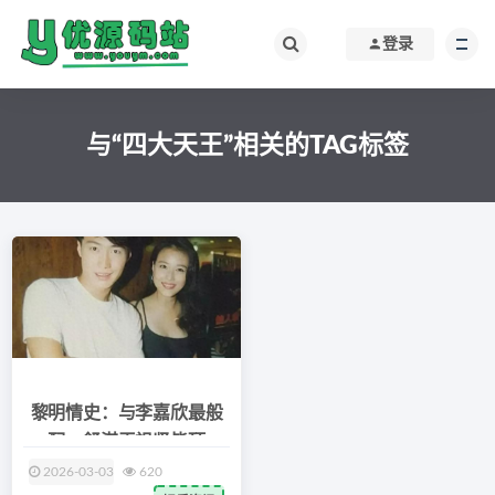
登录
与“四大天王”相关的TAG标签
黎明情史：与李嘉欣最般
配，舒淇王祖贤皆顶
2026-03-03
620