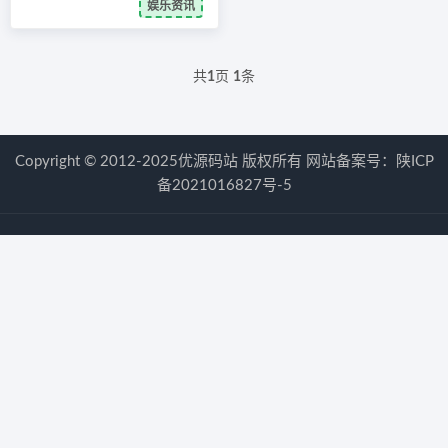
娱乐资讯
共
1
页
1
条
Copyright © 2012-2025优源码站 版权所有 网站备案号：
陕ICP
备2021016827号-5