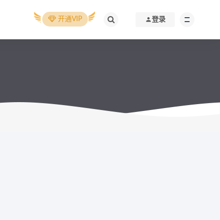
开通VIP
登录