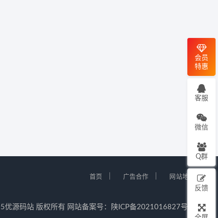
会员
特惠
客服
微信
Q群
｜
｜
首页
广告合作
网站地图
反馈
12-2025优源码站 版权所有 网站备案号：
陕ICP备2021016827号-5
全屏