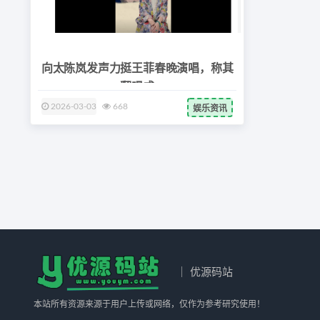
向太陈岚发声力挺王菲春晚演唱，称其
翻唱成
2026-03-03
668
娱乐资讯
｜ 优源码站
本站所有资源来源于用户上传或网络，仅作为参考研究使用！