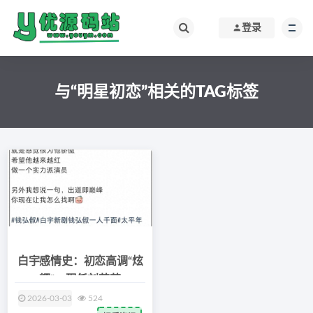
登录
与“明星初恋”相关的TAG标签
白宇感情史：初恋高调“炫
耀”，现任刘萌萌
2026-03-03
524