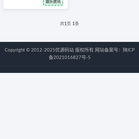
娱乐资讯
共
1
页
1
条
Copyright © 2012-2025优源码站 版权所有 网站备案号：
陕ICP
备2021016827号-5