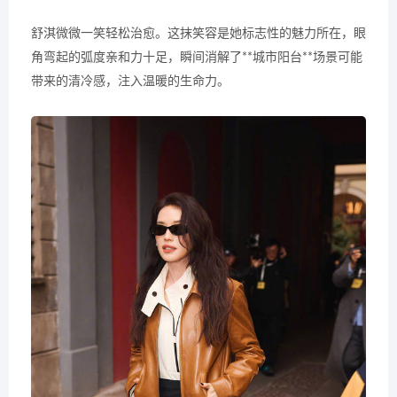
舒淇微微一笑轻松治愈。这抹笑容是她标志性的魅力所在，眼
角弯起的弧度亲和力十足，瞬间消解了**城市阳台**场景可能
带来的清冷感，注入温暖的生命力。