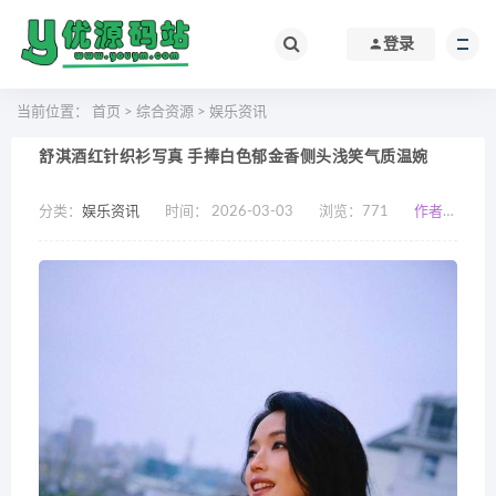
登录
当前位置：
首页
>
综合资源
>
娱乐资讯
舒淇酒红针织衫写真 手捧白色郁金香侧头浅笑气质温婉
分类：
娱乐资讯
时间： 2026-03-03
浏览：
771
作者：小编