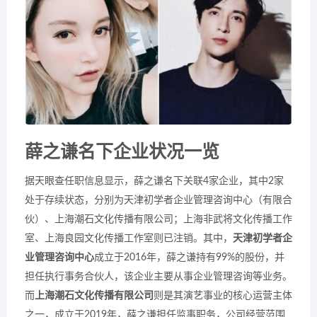
薛之谦名下企业状况一览
据天眼查任职信息显示，薛之谦名下关联4家企业，其中2家
处于存续状态，分别为天津初学者企业管理咨询中心（有限合
伙）、上海潮石文化传播有限公司；上海非武将文化传播工作
室、上海良园文化传播工作室则已注销。其中，
天津初学者企
业管理咨询中心
成立于2016年，薛之谦持有99%的股份，并
担任执行事务合伙人，该企业主要从事企业管理咨询等业务。
而
上海潮石文化传播有限公司
则是其演艺事业的核心运营主体
之一，成立于2019年，薛之谦担任监事职务，公司经营范围