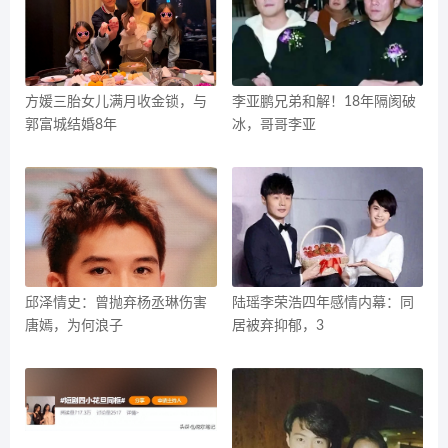
方媛三胎女儿满月收金锁，与
李亚鹏兄弟和解！18年隔阂破
郭富城结婚8年
冰，哥哥李亚
邱泽情史：曾抛弃杨丞琳伤害
陆瑶李荣浩四年感情内幕：同
唐嫣，为何浪子
居被弃抑郁，3