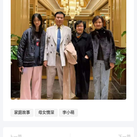
家庭故事
母女情深
李小萌