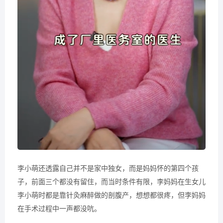
李小萌还透露自己并不是家中独女，而是妈妈怀的第四个孩
子，前面三个都没有留住，而当时条件有限，李妈妈在生女儿
李小萌时都是靠针灸麻醉做的剖腹产，想想都很疼，但李妈妈
在手术过程中一声都没吭。