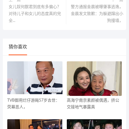
上一篇
下一篇
女儿奴何猷君到底有多偏心？
警方通报金晨被曝肇事逃逸，
对待儿子和女儿的态度真的完
金晨发文致歉：为躲避蹿出小
全...
狗撞墙，
猜你喜欢
TVB御用烂仔游飚57岁去世：
高海宁南京素颜被偶遇，挤公
荧幕恶人，
交接地气暴露真