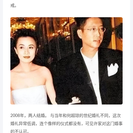
戒。
2008年，两人结婚。 与当年和何超琼的世纪婚礼不同，这次
婚礼异常低调，连个像样的仪式都没有，可见许家对这门婚事
的不认可。