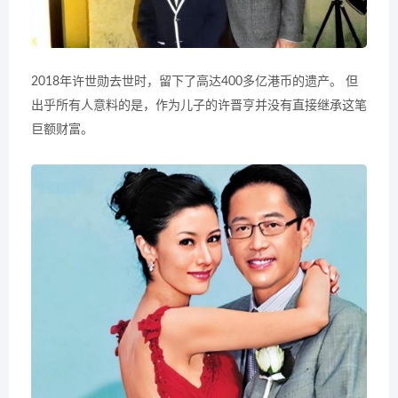
2018年许世勋去世时，留下了高达400多亿港币的遗产。 但
出乎所有人意料的是，作为儿子的许晋亨并没有直接继承这笔
巨额财富。