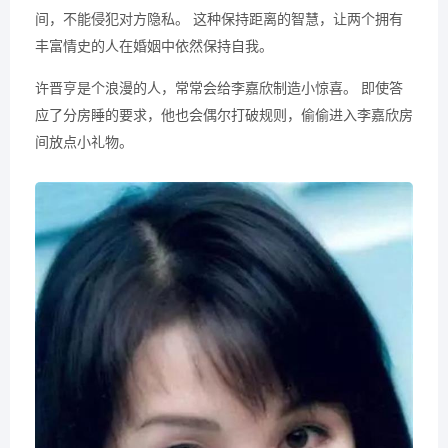
间，不能侵犯对方隐私。 这种保持距离的智慧，让两个拥有
丰富情史的人在婚姻中依然保持自我。
许晋亨是个浪漫的人，常常会给李嘉欣制造小惊喜。 即使答
应了分房睡的要求，他也会偶尔打破规则，偷偷进入李嘉欣房
间放点小礼物。