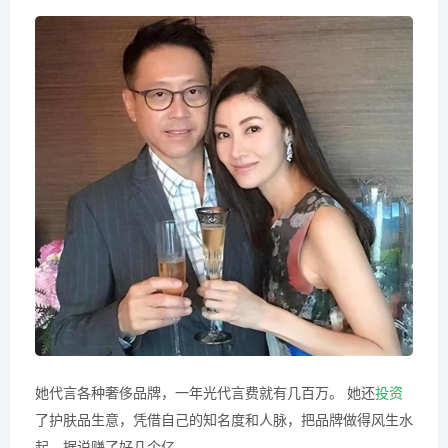
她代言各种奢侈品牌，一年光代言费就有几百万。 她还
投资
了护肤品生意，凭借自己的知名度和人脉，把品牌做得风生水
起，据说赚了好几个亿。