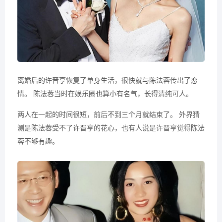
离婚后的许晋亨恢复了单身生活，很快就与陈法蓉传出了恋
情。 陈法蓉当时在娱乐圈也算小有名气，长得清纯可人。
两人在一起的时间很短，前后不到三个月就结束了。 外界猜
测是陈法蓉受不了许晋亨的花心，也有人说是许晋亨觉得陈法
蓉不够有趣。