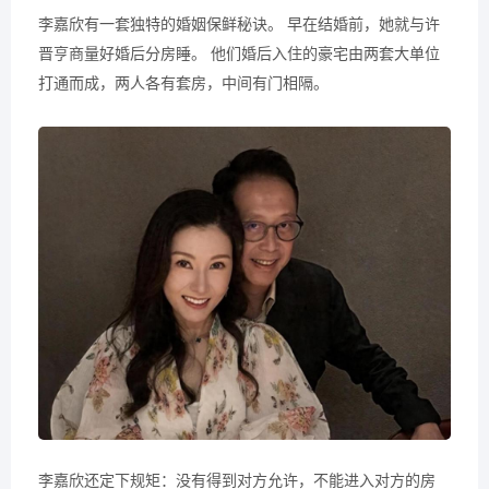
李嘉欣有一套独特的婚姻保鲜秘诀。 早在结婚前，她就与许
晋亨商量好婚后分房睡。 他们婚后入住的豪宅由两套大单位
打通而成，两人各有套房，中间有门相隔。
李嘉欣还定下规矩：没有得到对方允许，不能进入对方的房