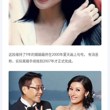
这段维持了9年的婚姻最终在2000年夏天画上句号。 有消息
称，实际离婚手续拖到2007年才正式完成。