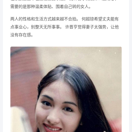
需要的是那种温柔体贴、围着自己转的女人。
两人的性格和生活方式越来越不合拍。 何超琼希望丈夫能有
点事业心，别整天无所事事。 许晋亨觉得妻子太强势，让他
没有存在感。