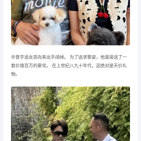
许晋亨追女孩向来出手阔绰。 为了追求黎姿，他直接送了一
套价值百万的豪宅。 在上世纪八九十年代，这绝对是天价礼
物。