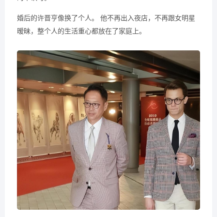
婚后的许晋亨像换了个人。 他不再出入夜店，不再跟女明星
暧昧，整个人的生活重心都放在了家庭上。