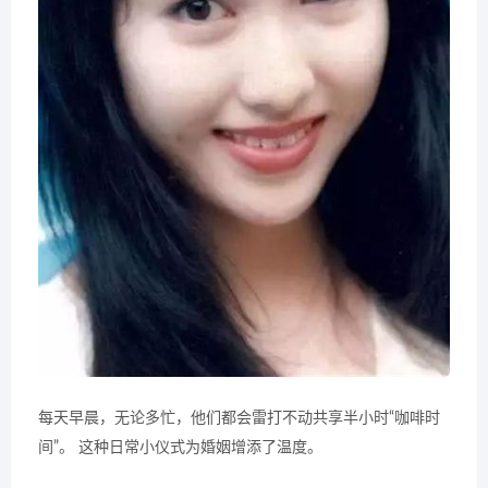
每天早晨，无论多忙，他们都会雷打不动共享半小时“咖啡时
间”。 这种日常小仪式为婚姻增添了温度。