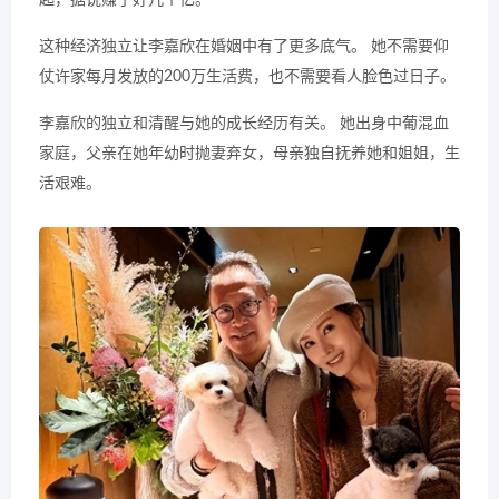
这种经济独立让李嘉欣在婚姻中有了更多底气。 她不需要仰
仗许家每月发放的200万生活费，也不需要看人脸色过日子。
李嘉欣的独立和清醒与她的成长经历有关。 她出身中葡混血
家庭，父亲在她年幼时抛妻弃女，母亲独自抚养她和姐姐，生
活艰难。