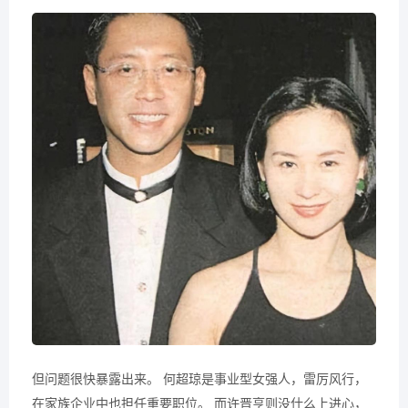
但问题很快暴露出来。 何超琼是事业型女强人，雷厉风行，
在家族企业中也担任重要职位。 而许晋亨则没什么上进心，