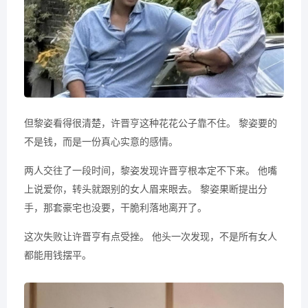
但黎姿看得很清楚，许晋亨这种花花公子靠不住。 黎姿要的
不是钱，而是一份真心实意的感情。
两人交往了一段时间，黎姿发现许晋亨根本定不下来。 他嘴
上说爱你，转头就跟别的女人眉来眼去。 黎姿果断提出分
手，那套豪宅也没要，干脆利落地离开了。
这次失败让许晋亨有点受挫。 他头一次发现，不是所有女人
都能用钱摆平。