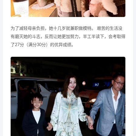
为了减轻母亲负担，她十几岁就兼职做模特。 艰苦的生活没
有磨灭她的斗志，反而让她更加努力，半工半读下，会考取得
了27分（满分30分）的优异成绩。