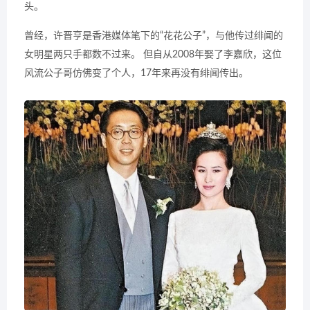
头。
曾经，许晋亨是香港媒体笔下的“花花公子”，与他传过绯闻的
女明星两只手都数不过来。 但自从2008年娶了李嘉欣，这位
风流公子哥仿佛变了个人，17年来再没有绯闻传出。