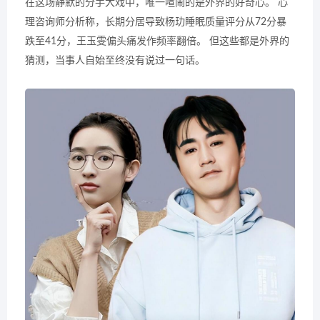
在这场静默的分手大戏中，唯一喧闹的是外界的好奇心。 心
理咨询师分析称，长期分居导致杨玏睡眠质量评分从72分暴
跌至41分，王玉雯偏头痛发作频率翻倍。 但这些都是外界的
猜测，当事人自始至终没有说过一句话。