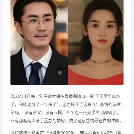
2026年1月底，狗仔刘大锤在直播间随口一提“王玉雯早单身
了，和杨玏分了一年多了”，这才撕开了这段五年恋情的沉默
结局。 没有官宣，没有互撕，甚至连一张分手声明都省了。
只有那套两人亲手置办的婚房，成了这段感情最苍白的注脚。
这段感情的起点可以追溯到2020年。 两人在合作电视剧《纵