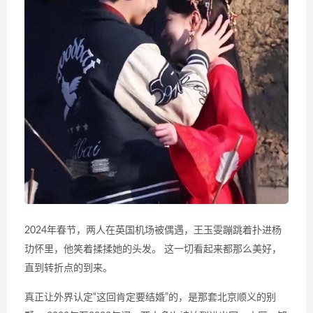
2024年春节，两人在英国机场被偶遇，王玉雯蹦跳着扑进杨
玏怀里，他笑着揉揉她的头发。 这一切看起来都那么美好，
直到转折点的到来。
真正让外界认定“这回肯定要结婚”的，是那套北京顺义的别