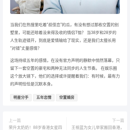
当我们在热搜里吃着“叔侄恋”的瓜，有没有想过那栋空置的别
墅里，可能还晾着没来得及收的情侣T恤？ 当38岁和28岁的
人生轨迹错开，到底是爱情输给了现实，还是我们太擅长用
“对错”丈量感情？
这场持续五年的感情，在没有官方声明的静默中悄然落幕，只
留下一套空置的豪宅和两种无法同步的人生节奏。 在娱乐圈
这个放大镜下，他们的选择或许提醒着我们：有时候，最有力
的声明恰恰是沉默本身。
明星分手
五年恋情
空置婚房
上一篇
下一篇
荣升太奶奶！88岁香港女星四
王祖蓝为女儿举家搬回香港，