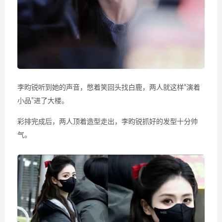
李昀锐听到她的声音，憋着笑回头找白鹿，两人就这样“演着
小品”进了大楼。
彩排完成后，两人顶着造型走出，李昀锐抓好的发型十分帅
气。