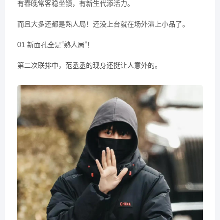
有春晚常客稳坐镇，有新生代添活力。
而且大多还都是熟人局！还没上台就在场外演上小品了。
01 新面孔全是“熟人局”！
第二次联排中，范丞丞的现身还挺让人意外的。