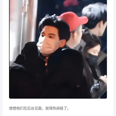
想想他们在后台见面，就得热闹极了。