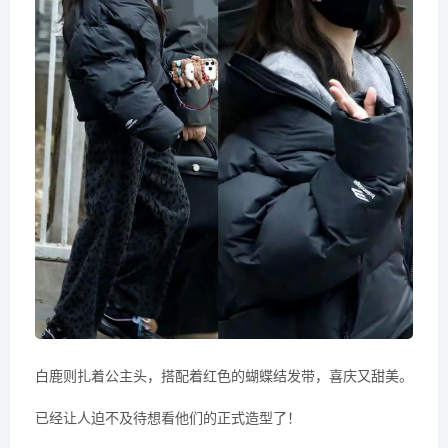
白鹿则扎着公主头，搭配着红色的蝴蝶结发带，喜庆又甜美。
已经让人迫不及待想看他们的正式造型了！