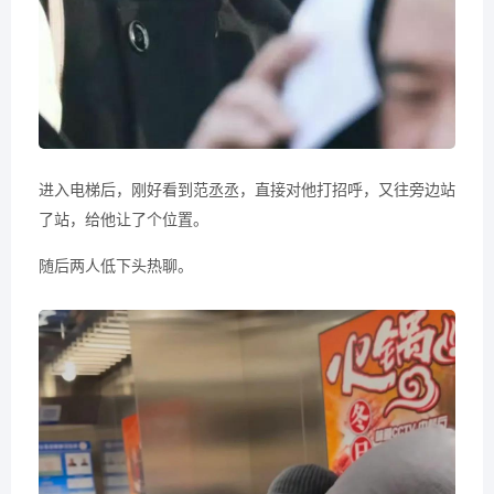
进入电梯后，刚好看到范丞丞，直接对他打招呼，又往旁边站
了站，给他让了个位置。
随后两人低下头热聊。