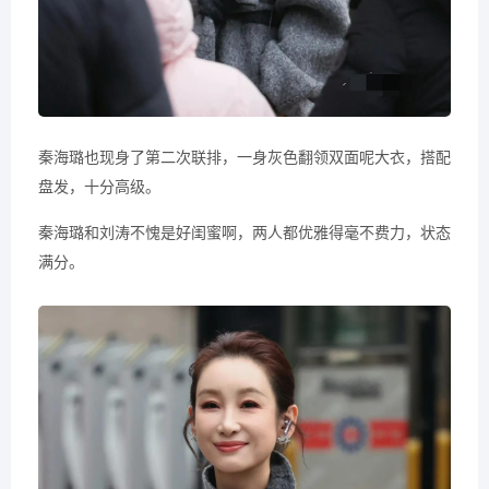
秦海璐也现身了第二次联排，一身灰色翻领双面呢大衣，搭配
盘发，十分高级。
秦海璐和刘涛不愧是好闺蜜啊，两人都优雅得毫不费力，状态
满分。