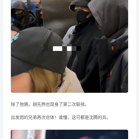
除了他俩，胡先煦也现身了第二次联排。
出发团的兄弟再次合体！谁懂，这可都是沈腾的兵。