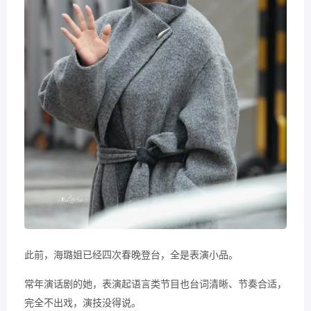
此前，海璐姐已经四次春晚登台，全是表演小品。
常年演话剧的她，表演起语言类节目也台词清晰、节奏合适，
完全不出戏，演技没得说。