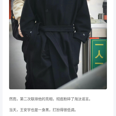
然而，第二次联排他的亮相，彻底粉碎了淘汰谣言。
当天，王安宇也是一身黑，打扮得很低调。