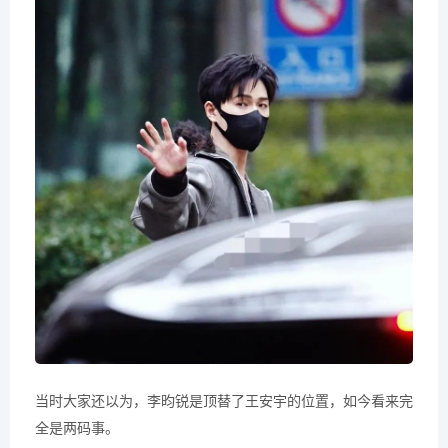
当时大家还以为，李昀锐是顶替了王安宇的位置，如今看来完
全是两码事。