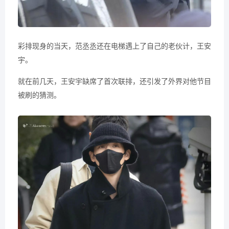
彩排现身的当天，范丞丞还在电梯遇上了自己的老伙计，王安
宇。
就在前几天，王安宇缺席了首次联排，还引发了外界对他节目
被刷的猜测。