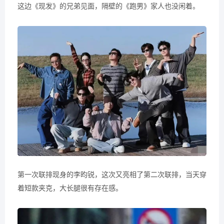
这边《现发》的兄弟见面，隔壁的《跑男》家人也没闲着。
第一次联排现身的李昀锐，这次又亮相了第二次联排，当天穿
着短款夹克，大长腿很有存在感。