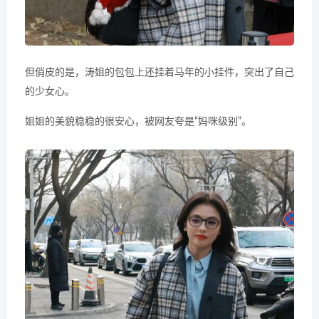
但俏皮的是，涛姐的包包上还挂着马年的小挂件，突出了自己
的少女心。
姐姐的美貌稳稳的很安心，被网友夸是“妈咪级别”。