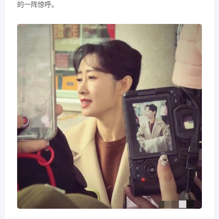
的一阵惊呼。