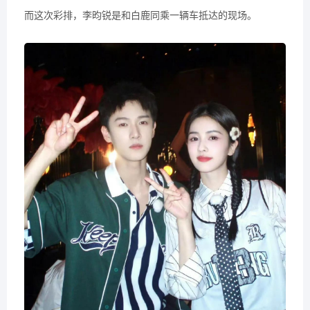
而这次彩排，李昀锐是和白鹿同乘一辆车抵达的现场。