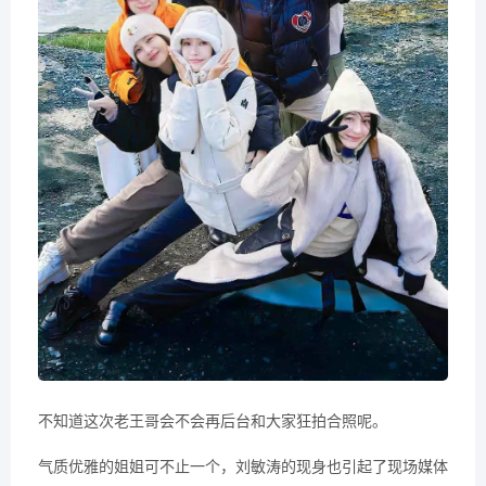
不知道这次老王哥会不会再后台和大家狂拍合照呢。
气质优雅的姐姐可不止一个，刘敏涛的现身也引起了现场媒体