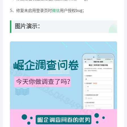
5、修复未启用登录页时
微信
用户授权bug；
图片演示：