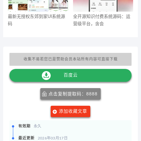
最新无授权东郊到家UI系统源
全开源知识付费系统源码：运
码
营级平台，含会
收集不易若您已是赞助会员本站所有内容可直接下载
百度云
点击复制提取码：8888
添加收藏文章
有效期
永久
最近更新
2026年03月17日