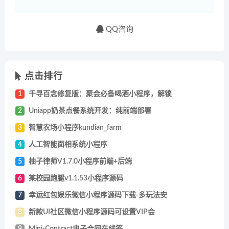
QQ咨询
点击排行
1
千寻百念修复版：聚会必备喝酒小程序，解锁
2
Uniapp奶茶点餐系统开发：纯前端部署
3
智慧农场小程序kundian_farm
4
人工智能面相系统小程序
5
柚子律师V1.7.0小程序前端+后端
6
某校园跑腿v1.1.53小程序源码
7
幸运红包娱乐微信小程序源码下载-多玩法安
8
新款UI社区微信小程序源码可设置VIP会