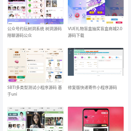
公众号约玩树洞系统 树洞源码
VUE礼物盲盒抽奖盲盒商城2.0
陪聊源码公众
源码下载
SBTI多类型测试小程序源码 基
修复版快递寄件小程序源码
于uni