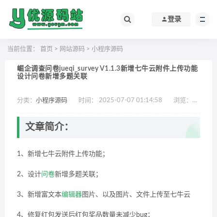
登录
当前位置：
首页
>
网站源码
>
小程序源码
崛企调查问卷jueqi_survey V1.1.3新增七牛云附件上传功能
设计问卷新增多题关联
分类：
小程序源码
时间： 2025-07-07 01:14:58
浏览：
775
文章简介：
1、新增七牛云附件上传功能；
2、设计
问卷
新增多题关联；
3、新增富文本
编辑器
图片、以及图片、文件上传至七牛云
4、修复红包发送后红包奖品数量未减少bug；