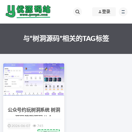
登录
与“树洞源码”相关的TAG标签
公众号约玩树洞系统 树洞
源码陪聊源码公众
2026-06-07
745