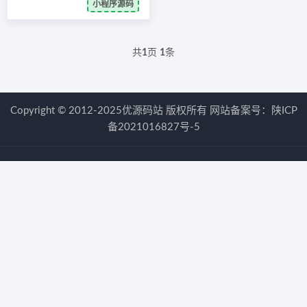
小程序源码
共
1
页
1
条
Copyright © 2012-2025优源码站 版权所有 网站备案号：
陕ICP
备2021016827号-5