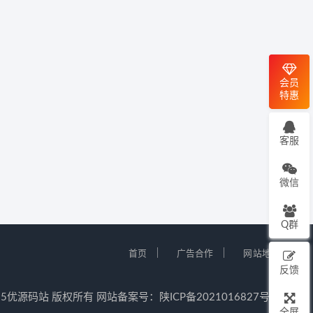
会员
特惠
客服
微信
Q群
｜
｜
首页
广告合作
网站地图
反馈
12-2025优源码站 版权所有 网站备案号：
陕ICP备2021016827号-5
全屏