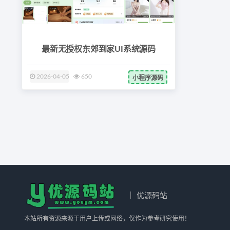
最新无授权东郊到家UI系统源码
2026-04-05
650
小程序源码
｜ 优源码站
本站所有资源来源于用户上传或网络，仅作为参考研究使用！