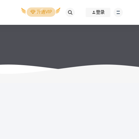
开通VIP
登录