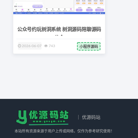
公众号约玩树洞系统 树洞源码陪聊源码
公众
2026-06-07
743
小程序源码
｜ 优源码站
本站所有资源来源于用户上传或网络，仅作为参考研究使用！