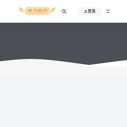
开通VIP
登录