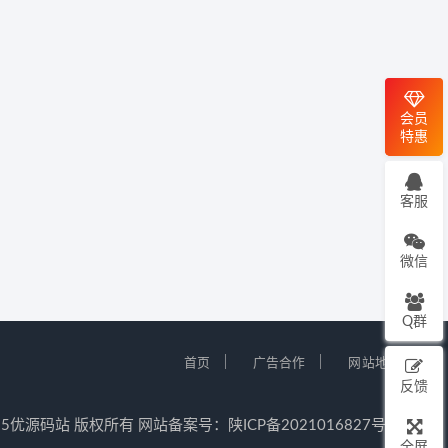
会员
特惠
客服
微信
Q群
｜
｜
首页
广告合作
网站地图
反馈
12-2025优源码站 版权所有 网站备案号：
陕ICP备2021016827号-5
全屏