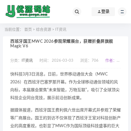
登录
当前位置：
首页
>
综合资源
>
IT资讯
西班牙国王MWC 2026参观荣耀展台，获赠折叠屏旗舰
Magic V6
分类：
IT资讯
时间： 2026-03-03
浏览：
706
作者：小编
快科技3月3日消息，日前，世界移动通信大会（MWC
2026）在西班牙巴塞罗那开幕。作为全球移动通信领域的风
向标，本届展会聚焦“未来智能，万物互联”，吸引了全球顶尖
科技企业同台竞技，展示前沿创新成果。
据媒体报道，西班牙国王费利佩六世出席开幕式并参观了荣耀
等厂商展台。国王的到访不仅体现了西班牙王室对科技创新产
业的高度重视，也彰显了MWC作为国际顶级科技盛事的巨大