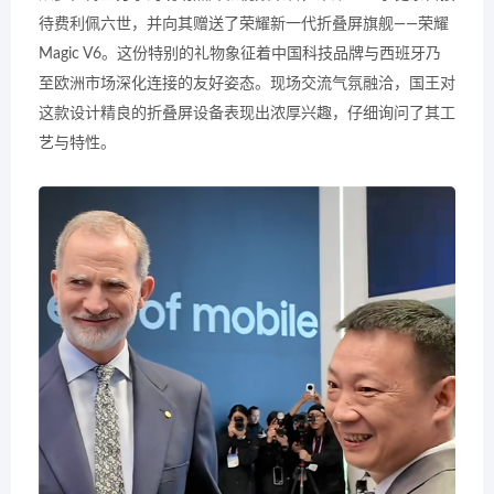
待费利佩六世，并向其赠送了荣耀新一代折叠屏旗舰——荣耀
Magic V6。这份特别的礼物象征着中国科技品牌与西班牙乃
至欧洲市场深化连接的友好姿态。现场交流气氛融洽，国王对
这款设计精良的折叠屏设备表现出浓厚兴趣，仔细询问了其工
艺与特性。