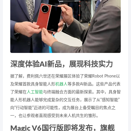
深度体验AI新品，展现科技实力
据了解，费利佩六世还在荣耀展区体验了荣耀Robot Phone以
及荣耀首款具身智能人形
机器人
等多款AI新品。这些产品代表
了荣耀在
人工智能
与终端融合方面的最新探索。其中，具身智
能人形机器人能够完成复杂的交互任务，展示了从“感知智能”
向“行动智能”迈进的可能性，成为展台上备受瞩目的焦点之
一，也让参观者直观感受到未来人机共生的雏形。
Magic V6国行版即将发布，旗舰