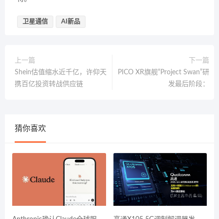
卫星通信
AI新品
上一篇
下一篇
Shein估值缩水近千亿，许仰天
PICO XR旗舰“Project Swan”研
携百亿投资转战供应链
发最后阶段：
猜你喜欢