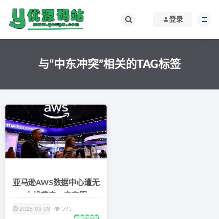
登录
与“中东冲突”相关的TAG标签
亚马逊AWS数据中心遭无
人机袭击，中东服
2026-03-03
595