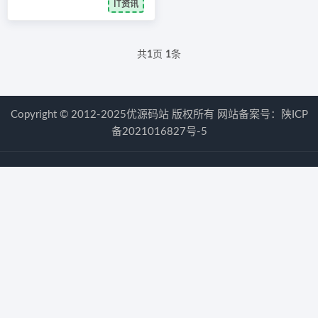
IT资讯
共
1
页
1
条
Copyright © 2012-2025优源码站 版权所有 网站备案号：
陕ICP
备2021016827号-5