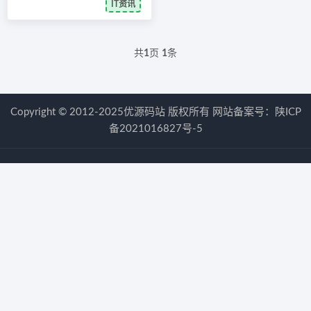
IT资讯
共
1
页
1
条
Copyright © 2012-2025优源码站 版权所有 网站备案号：
陕ICP
备2021016827号-5