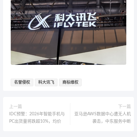
名誉侵权
科大讯飞
商标维权
上一篇
下一篇
IDC预警：2026年智能手机与
亚马逊AWS数据中心遭无人机
PC出货量将跌超10%，均价
袭击，中东服务中断