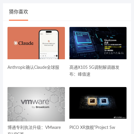
猜你喜欢
Anthropic确认Claude全球服
高通X105 5G调制解调器发
布：峰值速
博通专利执法升级：VMware
PICO XR旗舰“Project Sw