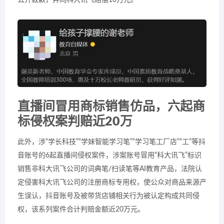
公开致歉，并向科大讯飞赔偿10万元。
直播间冒用商标销售仿品，六起商
标侵权案判赔近20万
此外，涉“学长科技”“学妹智能学习笔”“学习笔工厂店”“工”等抖
音账号的6起直播间侵权案件，涉案账号冒用“科大讯飞”标识
销售非科大讯飞公司的词典笔/扫读笔等AI教育产品，法院认
定侵害科大讯飞公司的注册商标专用权，使公众对商品来源产
生误认，抖音账号及被带货店铺相关行为被认定构成共同侵
权，该系列案件合计判赔金额近20万元。