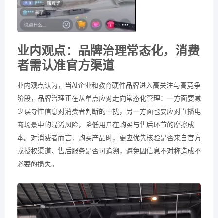
业内观点：品牌治理常态化，消费
者需认准官方渠道
业内观点认为，当AI企业和教育硬件品牌进入高关注与高竞争
阶段，品牌治理正在从单点应对走向常态化管理：一方面要减
少误导性信息对消费者判断的干扰，另一方面也要应对直播电
商场景中的混淆风险，降低用户在购买与售后环节的摩擦成
本。对消费者而言，购买产品时，更应优先核验是否来自官方
或授权渠道、售后服务是否可追溯，避免因信息不对称造成不
必要的损失。