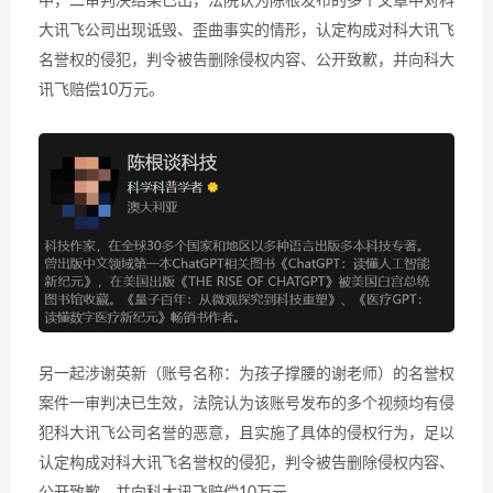
中，二审判决结果已出，法院认为陈根发布的多个文章中对科
大讯飞公司出现诋毁、歪曲事实的情形，认定构成对科大讯飞
名誉权的侵犯，判令被告删除侵权内容、公开致歉，并向科大
讯飞赔偿10万元。
另一起涉谢英新（账号名称：为孩子撑腰的谢老师）的名誉权
案件一审判决已生效，法院认为该账号发布的多个视频均有侵
犯科大讯飞公司名誉的恶意，且实施了具体的侵权行为，足以
认定构成对科大讯飞名誉权的侵犯，判令被告删除侵权内容、