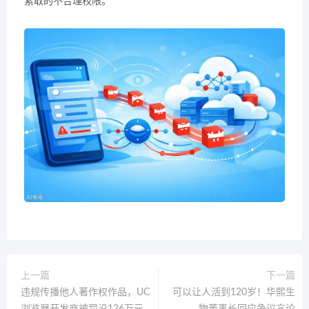
索取的不合理权限。
上一篇
下一篇
违规传播他人著作权作品，UC
可以让人活到120岁！华熙生