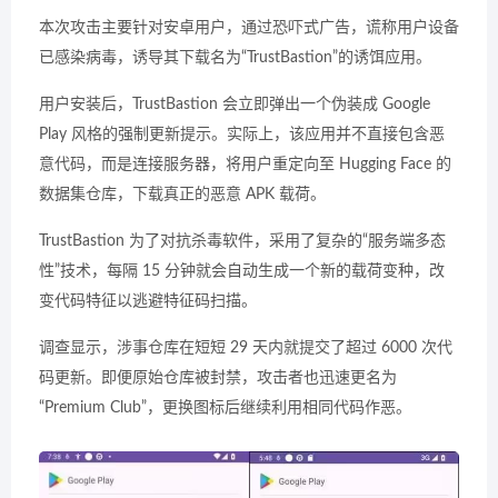
本次攻击主要针对安卓用户，通过恐吓式广告，谎称用户设备
已感染病毒，诱导其下载名为“TrustBastion”的诱饵应用。
用户安装后，TrustBastion 会立即弹出一个伪装成 Google
Play 风格的强制更新提示。实际上，该应用并不直接包含恶
意代码，而是连接服务器，将用户重定向至 Hugging Face 的
数据集仓库，下载真正的恶意 APK 载荷。
TrustBastion 为了对抗杀毒软件，采用了复杂的“服务端多态
性”技术，每隔 15 分钟就会自动生成一个新的载荷变种，改
变代码特征以逃避特征码扫描。
调查显示，涉事仓库在短短 29 天内就提交了超过 6000 次代
码更新。即便原始仓库被封禁，攻击者也迅速更名为
“Premium Club”，更换图标后继续利用相同代码作恶。