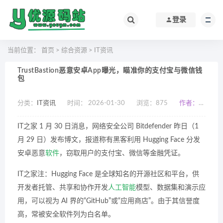
登录
当前位置：
首页
>
综合资源
>
IT资讯
TrustBastion恶意安卓App曝光，瞄准你的支付宝与微信钱
包
分类：
IT资讯
时间： 2026-01-30
浏览：
875
作者：小编
IT之家 1 月 30 日消息，网络安全公司 Bitdefender 昨日（1
月 29 日）发布博文，报道称有黑客利用 Hugging Face 分发
安卓恶意
软件
，窃取用户的支付宝、微信等金融凭证。
IT之家注：Hugging Face 是全球知名的开源社区和平台，供
开发者托管、共享和协作开发
人工智能
模型、数据集和演示应
用，可以视为 AI 界的“GitHub”或“应用商店”。由于其信誉度
高，常被安全软件列为白名单。