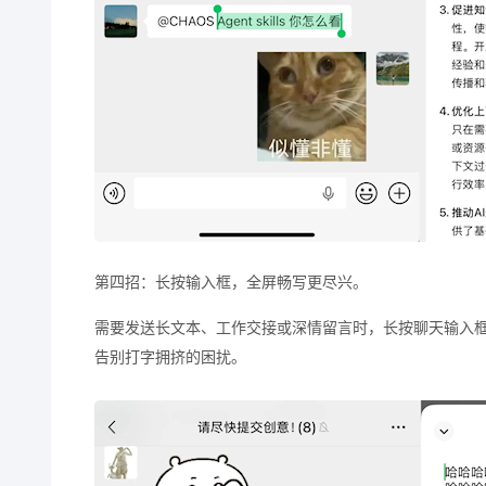
第四招：长按输入框，全屏畅写更尽兴。
需要发送长文本、工作交接或深情留言时，长按聊天输入框
告别打字拥挤的困扰。