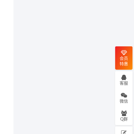
会员
特惠
客服
微信
Q群