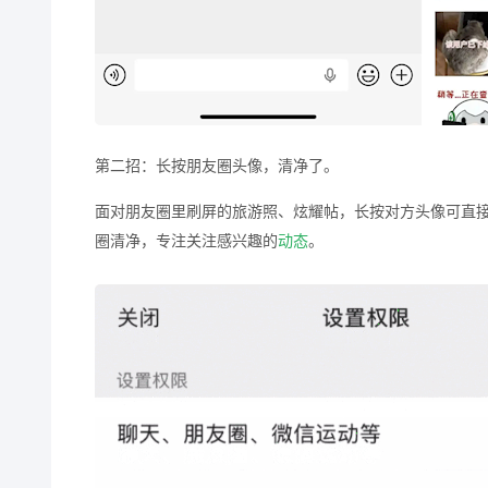
第二招：长按朋友圈头像，清净了。
面对朋友圈里刷屏的旅游照、炫耀帖，长按对方头像可直
圈清净，专注关注感兴趣的
动态
。