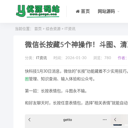
首页
网站源码
当前位置：
首页
>
综合资源
>
IT资讯
微信长按藏5个神操作！斗图、
分类：
IT资讯
时间： 2026-01-30
浏览：
780
作者
快科技1月30日消息，微信的“长按”功能藏着不少实用技
圈
管理、知识查询、输入体验和公众号。
第一招：长按表情包，斗图永不输。
和好友聊天时，长按任意表情包，选择“相关表情”就能自