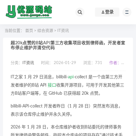
登录
当前位置：
首页
>
综合资源
>
IT资讯
超20k点赞的B站API第三方收集项目收到律师函，开发者宣
布停止维护并清空代码
分类：
IT资讯
时间： 2026-01-29
浏览：
731
作者：小编
IT之家 1 月 29 日消息，bilibili-
api
-collect 是一个由第三方开
发者维护的B站 API
接口
收集开源项目，可用于开发其他第三
方B站客户端等，在 GitHub 已获得超 20k 点赞。
bilibili-API-collect 开发者昨日（1 月 28 日）突然发布消息，
表示该仓库停止维护并永久关停。
2026 年 1 月 28 日，本仓库维护者收到B站委托的律师事务
所发律师函警告邮件，指控本仓库中的项目存在“通过技术手