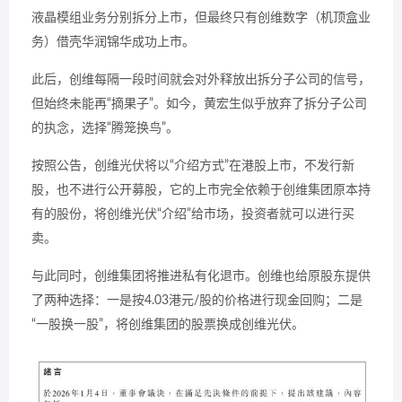
液晶模组业务分别拆分上市，但最终只有创维数字（机顶盒业
务）借壳华润锦华成功上市。
此后，创维每隔一段时间就会对外释放出拆分子公司的信号，
但始终未能再“摘果子”。如今，黄宏生似乎放弃了拆分子公司
的执念，选择“腾笼换鸟”。
按照公告，创维光伏将以“介绍方式”在港股上市，不发行新
股，也不进行公开募股，它的上市完全依赖于创维集团原本持
有的股份，将创维光伏“介绍”给市场，投资者就可以进行买
卖。
与此同时，创维集团将推进私有化退市。创维也给原股东提供
了两种选择：一是按4.03港元/股的价格进行现金回购；二是
“一股换一股”，将创维集团的股票换成创维光伏。