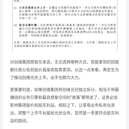
对创维集团原股东来说，无论选择哪种方式，其能拿到的回报
都比按公告前股价直接卖股票更高。从这一点来看，黄宏生为
了推动创维光伏上市，出手也颇为大方。
更重要的是，如果创维集团将创维光伏独立拆分，相当于将最
赚钱的业务引擎和最具想象空间的“故事”都带走了，这势必会
影响集团股价和股东利益。相较之下，让家电业务私有化退
出，把整个上市平台留给光伏业务，显然是一条更符合股东利
益的路径。