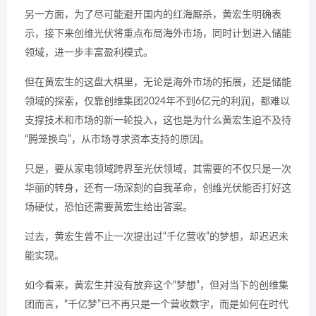
另一方面，为了尽可能避开国内的红海厮杀，黄宏生明确表
示，接下来创维光伏将重点布局海外市场，同时计划进入储能
领域，进一步丰富盈利模式。
但在黄宏生的这盘大棋里，无论是海外市场的拓展，还是储能
领域的探索，仅靠创维集团2024年不到6亿元的利润，都难以
支撑技术和市场的新一轮投入，这也是为什么黄宏生迫不及待
“腾笼换鸟”，从市场寻求资本支持的原因。
只是，要从家电领域跨界至光伏领域，其需要的不仅只是一次
华丽的转身，还有一场深刻的自我革命，创维光伏能否打好这
场硬仗，恐怕还需要黄宏生给出答案。
过去，黄宏生曾不止一次提出过“千亿营收”的梦想，却迟迟未
能实现。
如今看来，黄宏生并没有放弃这个“梦想”，但对当下的创维集
团而言，“千亿梦”已不再只是一个营收数字，而是如何在时代