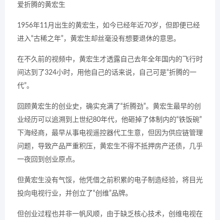
爱折腾的黄宏生
1956年11月出生的黄宏生，如今已经年近70岁，但即便已经
进入“古稀之年”，黄宏生却丝毫没有想要退休的意思。
在不久前的视频中，黄宏生才透露自己去年全年国内的飞行时
间达到了324小时，用他自己的话来说，自己可是“折腾的一
代”。
回顾黄宏生的创业史，确实充满了“折腾劲”。黄宏生最早的创
业经历可以追溯到上世纪80年代，他砸掉了体制内的“铁饭碗”
下海经商，最早从事电视遥控器代工生意，但因为供应链管理
问题，导致产品严重积压，黄宏生不得不抵押房产还债，几乎
一夜回到创业原点。
但黄宏生没有气馁，他凭借之前积累的电子制造经验，将目光
投向电视行业，并创立了“创维”品牌。
但创业过程也并非一帆风顺，由于缺乏核心技术，创维电视在