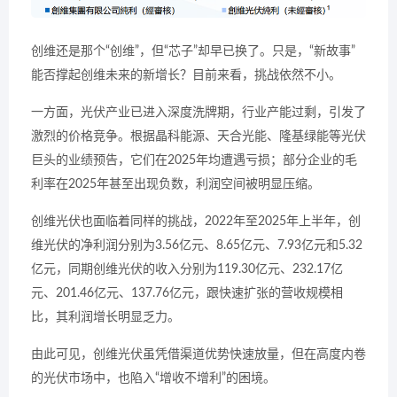
创维还是那个“创维”，但“芯子”却早已换了。只是，“新故事”
能否撑起创维未来的新增长？目前来看，挑战依然不小。
一方面，光伏产业已进入深度洗牌期，行业产能过剩，引发了
激烈的价格竞争。根据晶科能源、天合光能、隆基绿能等光伏
巨头的业绩预告，它们在2025年均遭遇亏损；部分企业的毛
利率在2025年甚至出现负数，利润空间被明显压缩。
创维光伏也面临着同样的挑战，2022年至2025年上半年，创
维光伏的净利润分别为3.56亿元、8.65亿元、7.93亿元和5.32
亿元，同期创维光伏的收入分别为119.30亿元、232.17亿
元、201.46亿元、137.76亿元，跟快速扩张的营收规模相
比，其利润增长明显乏力。
由此可见，创维光伏虽凭借渠道优势快速放量，但在高度内卷
的光伏市场中，也陷入“增收不增利”的困境。