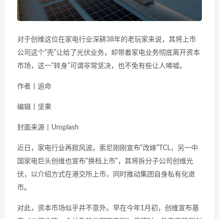
对于创维这位在家电行业深耕38年的老玩家来说，其将上市
公司这个“壳”让给了光伏业务，却带着家电业务彻底离开资本
市场，这一“转身”可谓非常坚决，也不免有些让人唏嘘。
作者丨追命
编辑丨坚果
封面来源丨Unsplash
近日，家电行业再掀风波。索尼刚刚宣布“改嫁”TCL，另一中
国家电巨头创维也宣布“换档上市”，其将拆分子公司创维光
伏，以介绍方式在港交所上市，同时推动集团自身私有化退
市。
对此，资本市场似乎并不意外。早在今年1月初，创维宣布基