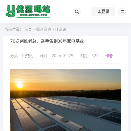
登录
当前位置：
首页
>
综合资源
>
IT资讯
70岁创维老总，亲手告别38年家电基业
分类：
IT资讯
时间： 2026-01-29
浏览：
522
作者：小编