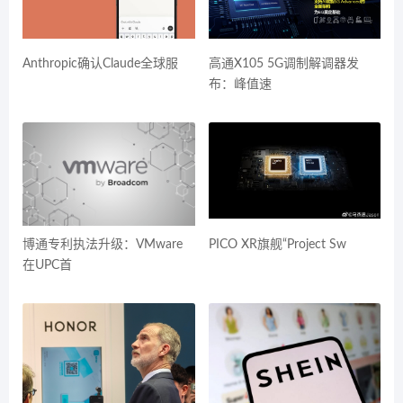
Anthropic确认Claude全球服
高通X105 5G调制解调器发
布：峰值速
博通专利执法升级：VMware
PICO XR旗舰“Project Sw
在UPC首