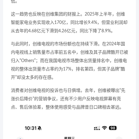
低。
这一趋势也反映在创维集团的财报上。2025年上半年，创维
智能家电业务实现收入170亿，同比增长9.4%，但营业利润却
从去年的4.68亿元下滑到4.26亿元，同比下降了8.9%。
与此同时，创维电视的市场份额也在持续下滑。在2024年国
内电视线上销售量市占率前五名中，创维及其子品牌酷开已被
归入“Others”；而在我国电视市场整体出货量排名中，创维电
视的整体出货量市占率约为17%，排名第四，但其子品牌“酷
开”却没太多的存在感。
消费者对创维电视的投诉也与日俱增。去年，创维被曝出“先
涨价后降价”的营销争议，还有不少用户反映电视屏幕有亮
点、售后体验差，整体使用感受与品牌昔日口碑相去甚远。