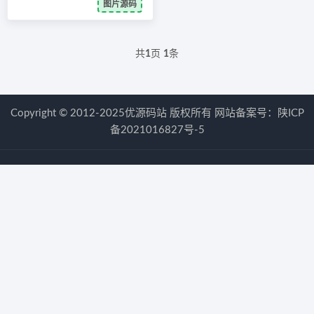
图片源码
共
1
页
1
条
Copyright © 2012-2025优源码站 版权所有 网站备案号：
陕ICP
备2021016827号-5