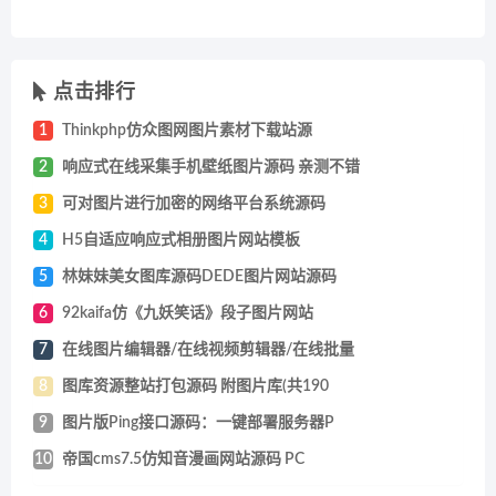
点击排行
1
Thinkphp仿众图网图片素材下载站源
2
响应式在线采集手机壁纸图片源码 亲测不错
3
可对图片进行加密的网络平台系统源码
4
H5自适应响应式相册图片网站模板
5
林妹妹美女图库源码DEDE图片网站源码
6
92kaifa仿《九妖笑话》段子图片网站
7
在线图片编辑器/在线视频剪辑器/在线批量
8
图库资源整站打包源码 附图片库(共190
9
图片版Ping接口源码：一键部署服务器P
10
帝国cms7.5仿知音漫画网站源码 PC