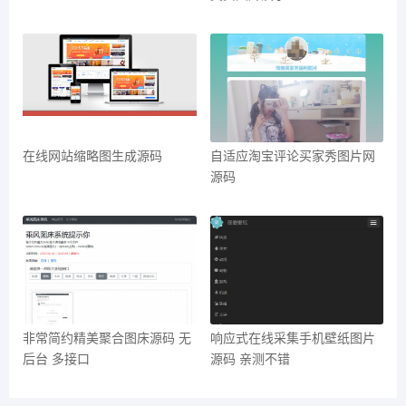
在线网站缩略图生成源码
自适应淘宝评论买家秀图片网
源码
非常简约精美聚合图床源码 无
响应式在线采集手机壁纸图片
后台 多接口
源码 亲测不错