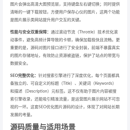
图片会弹出高清大图预览层，支持键盘左右键切换；同时提供
清晰的一键下载按钮，方便用户保存心仪的图片，这两个功能
是图片展示类网站提升用户交互的关键。
性能与安全双重保障：
通过滚动节流（Throttle）技术优化滚
动事件，避免高频计算导致的卡顿，确保加载极快且流畅。更
重要的是，源码对图片接口进行了安全封装，前端不暴露真实
的图片存储地址，有效防止资源被盗链，保护了站点的带宽与
数据安全。
SEO完整优化：
针对搜索引擎进行了深度优化，每个页面都具
备独立的、可自定义的标题（Title）、关键词（Keywords）
和描述（Description）元标签。这不仅有助于图片内容被搜
索引擎收录，还能吸引精准流量，是运营图片展示网站不可忽
视的一环。这套SEO优化图片源码的设计，体现了对网站长期
发展的考量。
源码质量与适用场景