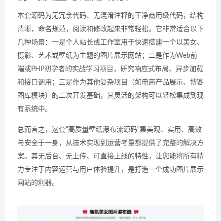
本套源码为无冗余代码、无混淆注释的干净商用级代码，结构
清晰，命名规范，阅读和修改起来非常轻松。它非常适合以下
几种场景：一是个人站长或工作室用于快速搭建一个以美女、
摄影、艺术或壁纸为主题的图片展示网站；二是作为Web前
端或PHP初学者的实战学习项目，研究响应式布局、异步加载
和接口调用；三是作为其他复杂项目（如电商产品展示、博客
图库模块）的二次开发基础，其灵活的架构可以轻松集成到现
有系统中。
总而言之，这套“高质量壁纸瀑布流源码”集美观、实用、高效
与安全于一身，从技术实现到运营考量都提供了完整的解决方
案。其无后台、无上传、可直接上线的特性，让您能将所有精
力专注于内容运营与用户体验提升，是打造一个成功图片展示
网站的利器。