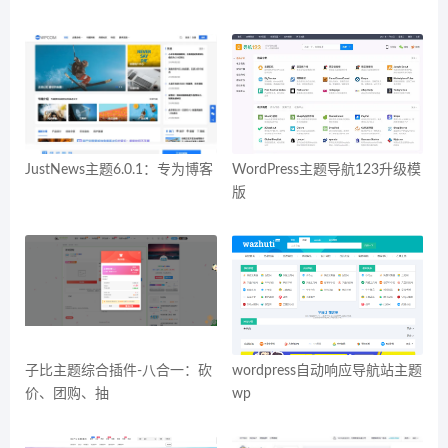
JustNews主题6.0.1：专为博客
WordPress主题导航123升级模
版
子比主题综合插件-八合一：砍
wordpress自动响应导航站主题
价、团购、抽
wp