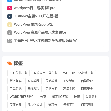
6
wordpress日主题模版Ripro-
7
Justnews主题6.0.1开心版+插
8
WordPress主题RabbitV2.
9
WordPress资源产品展示类主题Ce
10
主题巴巴 博客X主题最新免授权版源码 W
标签
SEO优化主题
双端应用下载主题
WORDPRESS游戏主题
版本兼容
源码教程
导航模版
抽奖活动
团购砍价
工单系统
安装教程
定制方案
高级主题
网络安全
WORDPRESS插件
分页
绑定HOSTS
按钮
设计素材
页面布局
模块化设计
选项卡
模板工程
问答营销