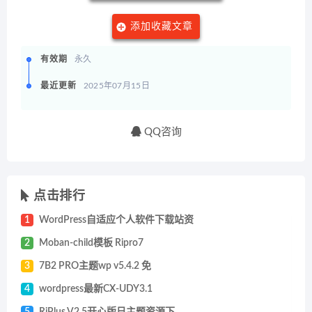
添加收藏文章
有效期
永久
最近更新
2025年07月15日
QQ咨询
点击排行
1
WordPress自适应个人软件下载站资
2
Moban-child模板 Ripro7
3
7B2 PRO主题wp v5.4.2 免
4
wordpress最新CX-UDY3.1
5
RiPlus V2.5开心版日主题资源下