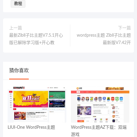
教程
上一篇
下一篇
最新Zibll子比主题V7.5.1开心
wordpress主题 Zibll子比主题
版已解除学习版+开心教
最新版V7.42开
猜你喜欢
LIUI-One WordPress主题
WordPress主题AZ下载：双端
游戏