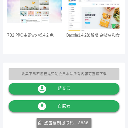
7B2 PRO主题wp v5.4.2 免
Bacola1.4.2破解版 杂货店和食
收集不易若您已是赞助会员本站所有内容可直接下载
蓝奏云
百度云
点击复制提取码：8888