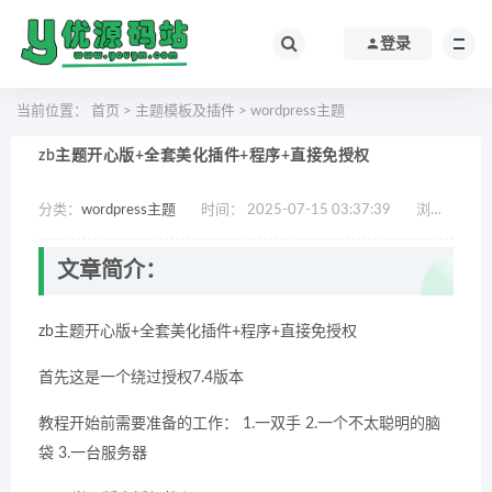
登录
当前位置：
首页
>
主题模板及插件
>
wordpress主题
zb主题开心版+全套美化插件+程序+直接免授权
分类：
wordpress主题
时间： 2025-07-15 03:37:39
浏览：
595
文章简介：
zb主题开心版+全套美化插件+程序+直接免授权
首先这是一个绕过授权7.4版本
教程开始前需要准备的工作： 1.一双手 2.一个不太聪明的脑
袋 3.一台服务器