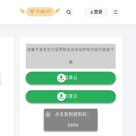
开通VIP
登录
收集不易若您已是赞助会员本站所有内容可直接下
载
蓝奏云
百度云
点击复制提取码：
8888