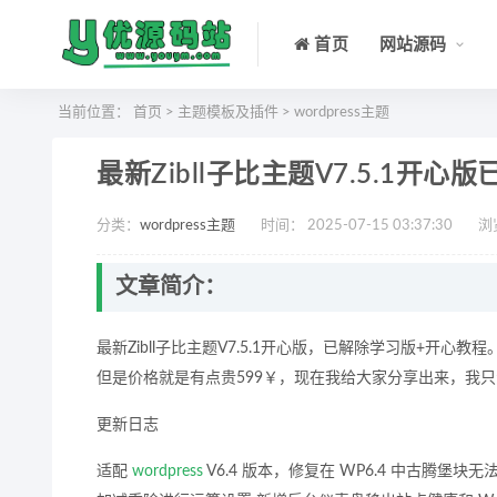
首页
网站源码
当前位置：
首页
>
主题模板及插件
>
wordpress主题
最新Zibll子比主题V7.5.1开
分类：
wordpress主题
时间： 2025-07-15 03:37:30
浏
文章简介：
最新Zibll子比主题V7.5.1开心版，已解除学习版+开
但是价格就是有点贵599￥，现在我给大家分享出来，我
更新日志
适配
wordpress
V6.4 版本，修复在 WP6.4 中古腾