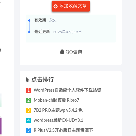
盘
添加收藏文章
有效期
永久
最近更新
2025年07月15日
的
QQ咨询
点击排行
1
WordPress自适应个人软件下载站资
2
Moban-child模板 Ripro7
3
7B2 PRO主题wp v5.4.2 免
4
wordpress最新CX-UDY3.1
5
RiPlus V2.5开心版日主题资源下