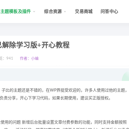
主题模板及插件
综合资源
交易商城
问答中心
心版已解除学习版+开心教程
览：
941
作者：小编
心教程。子比的主题还是不错的，在WP界挺受欢迎的，许多人使用过他的主题，
只负责分享，开心下学习代码，如果长期使用，建议买正版授权。
堡块无法使用的问题 新增后台批量设置文章付费参数的功能，同时支持金额按照