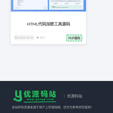
HTML代码加密工具源码
2026-06-07
847
PHP源码
｜ 优源码站
本站所有资源来源于用户上传或网络，仅作为参考研究使用！