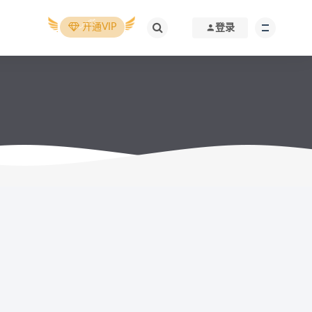
开通VIP
登录