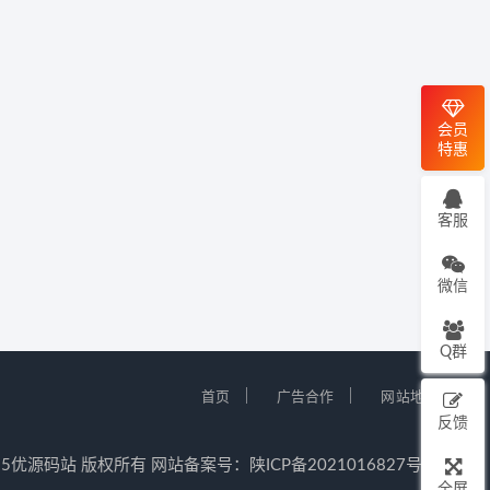
会员
特惠
客服
微信
Q群
｜
｜
首页
广告合作
网站地图
反馈
12-2025优源码站 版权所有 网站备案号：
陕ICP备2021016827号-5
全屏