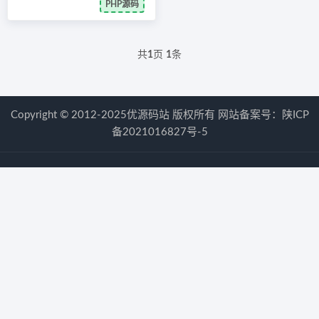
PHP源码
共
1
页
1
条
Copyright © 2012-2025优源码站 版权所有 网站备案号：
陕ICP
备2021016827号-5