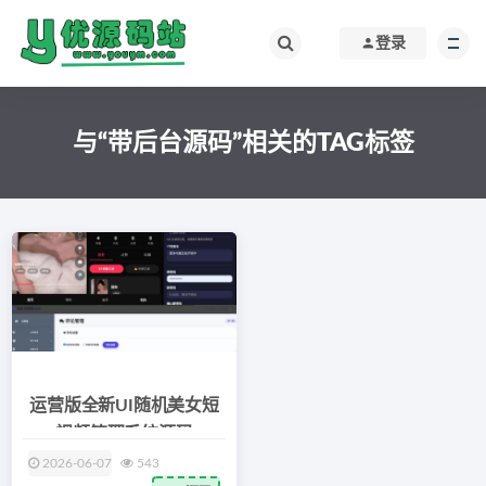
登录
与“带后台源码”相关的TAG标签
运营版全新UI随机美女短
视频管理系统源码
2026-06-07
543