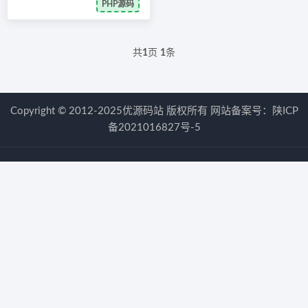
PHP源码
共
1
页
1
条
Copyright © 2012-2025优源码站 版权所有 网站备案号：
陕ICP
备2021016827号-5