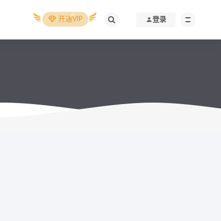
开通VIP
登录