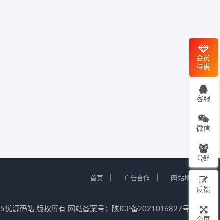
会员
特惠
客服
微信
Q群
｜
｜
首页
广告合作
网站地图
反馈
12-2025优源码站 版权所有 网站备案号：
陕ICP备2021016827号-5
全屏