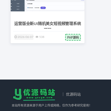
运营版全新UI随机美女短视频管理系统
源码
2026-06-07
538
PHP源码
｜ 优源码站
本站所有资源来源于用户上传或网络，仅作为参考研究使用！