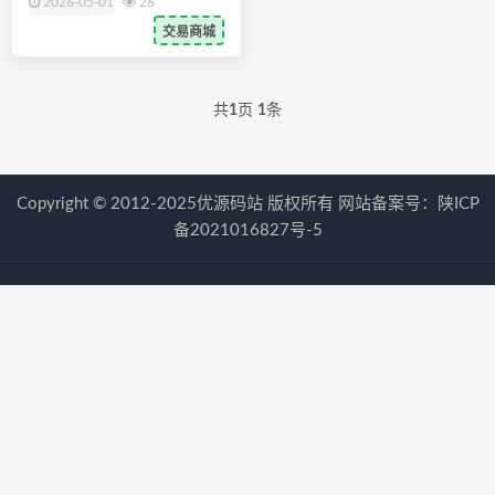
2026-05-01
26
交易商城
共
1
页
1
条
Copyright © 2012-2025优源码站 版权所有 网站备案号：
陕ICP
备2021016827号-5