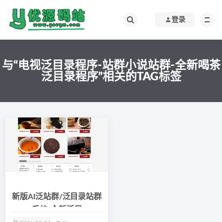
登录
与“电视泛目录程序-站群小说站群-全新喝茶
泛目录程序”相关的TAG标签
新版AI泛站群/泛目录站群
系统/全新泛目