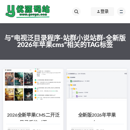
登录
与“电视泛目录程序-站群小说站群-全新版
2026年苹果cms”相关的TAG标签
2026全新苹果CMS二开泛
全新版2026年苹果
目录系统（无
cms（maccms