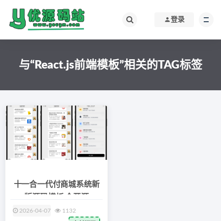
登录
与“React.js前端模板”相关的TAG标签
十一合一代付商城系统新
版源码模板 全开源
2026-04-07
1132