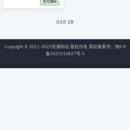
支付源码
共
1
页
1
条
Copyright © 2012-2025优源码站 版权所有 网站备案号：
陕ICP
备2021016827号-5