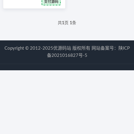
支付源码
共
1
页
1
条
Copyright © 2012-2025优源码站 版权所有 网站备案号：
陕ICP
备2021016827号-5