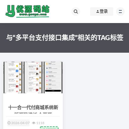
登录
与“多平台支付接口集成”相关的TAG标签
十一合一代付商城系统新
版源码模板 全开源
2026-04-07
1118