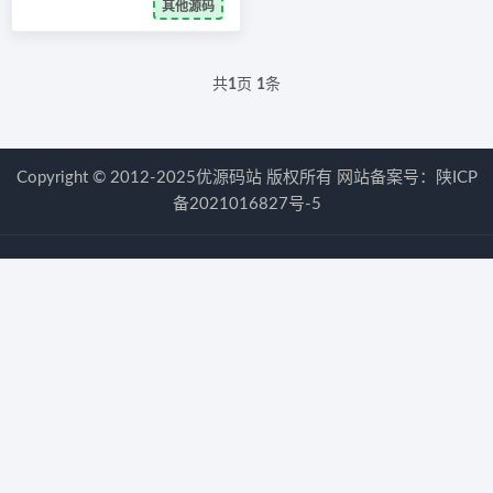
其他源码
共
1
页
1
条
Copyright © 2012-2025优源码站 版权所有 网站备案号：
陕ICP
备2021016827号-5