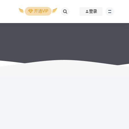
开通VIP
登录