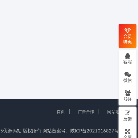
会员
特惠
客服
微信
Q群
｜
｜
首页
广告合作
网站地图
反馈
12-2025优源码站 版权所有 网站备案号：
陕ICP备2021016827号-5
全屏