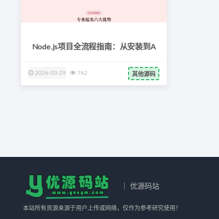
Node.js项目全流程指南：从安装到A
2026-03-29
762
其他源码
｜ 优源码站
本站所有资源来源于用户上传或网络，仅作为参考研究使用！