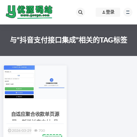
登录
与“抖音支付接口集成”相关的TAG标签
自适应聚合收款单页源
码：新增抖音支付+易
2026-03-29
700