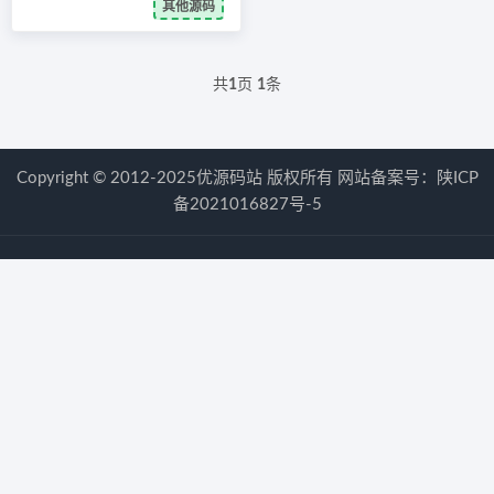
其他源码
共
1
页
1
条
Copyright © 2012-2025优源码站 版权所有 网站备案号：
陕ICP
备2021016827号-5