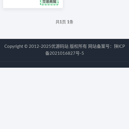
交易商城
共
1
页
1
条
Copyright © 2012-2025优源码站 版权所有 网站备案号：
陕ICP
备2021016827号-5