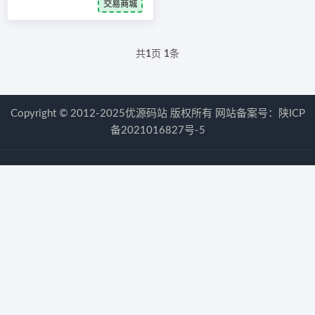
交易商城
共
1
页
1
条
Copyright © 2012-2025优源码站 版权所有 网站备案号：
陕ICP
备2021016827号-5