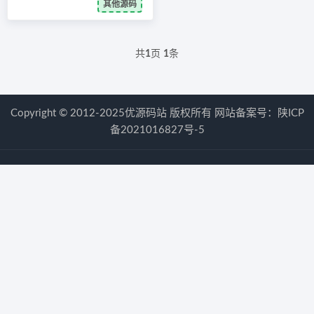
其他源码
共
1
页
1
条
Copyright © 2012-2025优源码站 版权所有 网站备案号：
陕ICP
备2021016827号-5