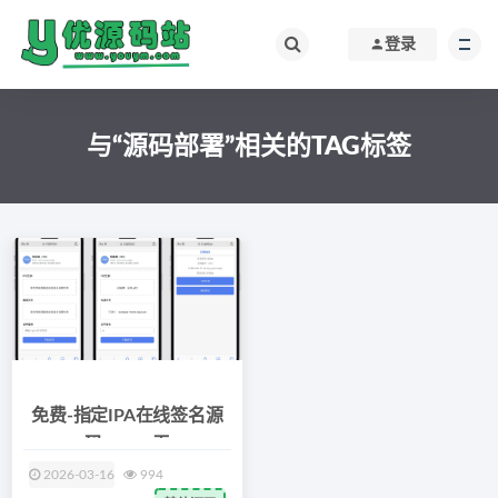
登录
与“源码部署”相关的TAG标签
免费-指定IPA在线签名源
码v1.0，无
2026-03-16
994