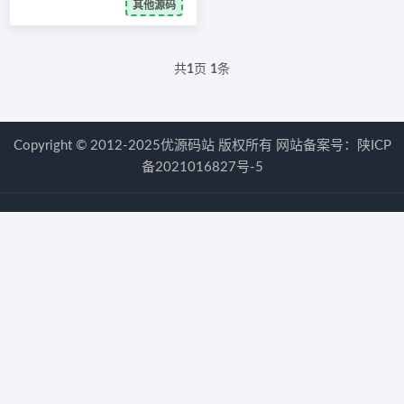
其他源码
共
1
页
1
条
Copyright © 2012-2025优源码站 版权所有 网站备案号：
陕ICP
备2021016827号-5