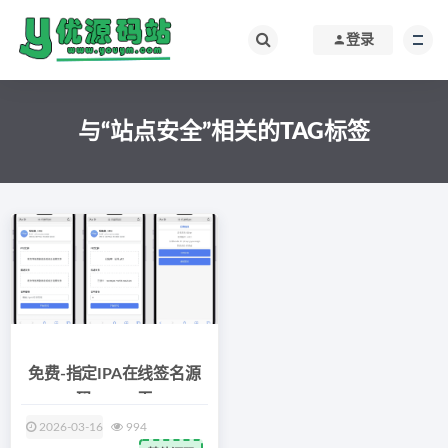
登录
与“站点安全”相关的TAG标签
免费-指定IPA在线签名源
码v1.0，无
2026-03-16
994