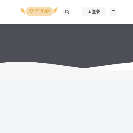
开通VIP
登录