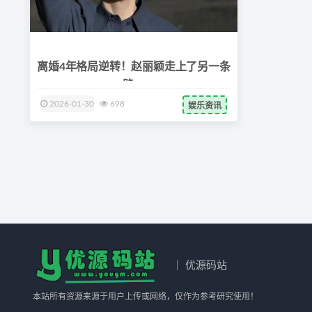
离婚4年格局逆转！赵丽颖走上了另一条
路，
2026-01-30
698
娱乐资讯
｜ 优源码站
本站所有资源来源于用户上传或网络，仅作为参考研究使用！