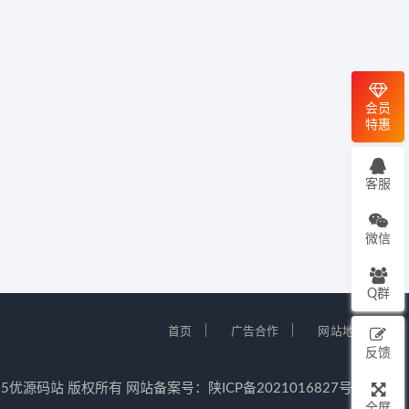
会员
特惠
客服
微信
Q群
｜
｜
首页
广告合作
网站地图
反馈
12-2025优源码站 版权所有 网站备案号：
陕ICP备2021016827号-5
全屏