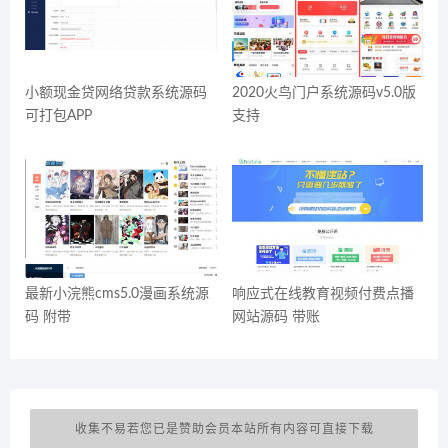
小额现金贷网络贷款系统源码
2020火鸟门户系统源码v5.0版
可打包APP
支持
最新小浣熊cms5.0漫画系统源
响应式在线教育视频付费点播
码 附带
网站源码 带账
收集不易若您已是赞助会员本站所有内容可直接下载