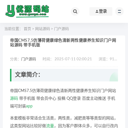
登录
当前位置：
首页
>
网站源码
>
门户源码
帝国CMS7.5仿薄荷健康绿色清新两性健康养生知识门户网
站源码 带手机版
分类：
门户源码
时间： 2025-07-11 02:00:21
浏览：
917
作
文章简介：
帝国CMS7.5仿薄荷健康绿色清新两性健康养生知识门户网站
源码
带手机版 带会员中心 投稿 QQ登录 百度主动推送 手机
端可封装
app
本套模板非常适合生活类，两性类，减肥类等等类型的网站，
这类型网站比较好做
流量
，因为客户群体众多，可以自行改内