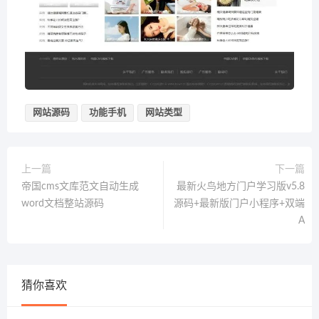
网站源码
功能手机
网站类型
上一篇
下一篇
帝国cms文库范文自动生成
最新火鸟地方门户学习版v5.8
word文档整站源码
源码+最新版门户小程序+双端
A
猜你喜欢