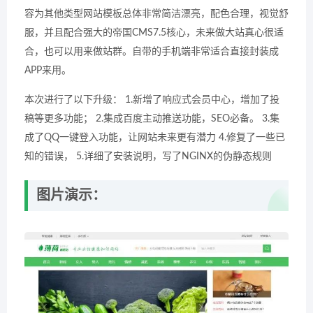
容为其他类型网站模板总体非常简洁漂亮，配色合理，视觉舒
服，并且配合强大的帝国CMS7.5核心，未来做大站真心很适
合，也可以用来做站群。自带的手机端非常适合直接封装成
APP来用。
本次进行了以下升级： 1.新增了响应式会员中心，增加了投
稿等更多功能； 2.集成百度主动推送功能，SEO必备。 3.集
成了QQ一键登入功能，让网站未来更有潜力 4.修复了一些已
知的错误， 5.详细了安装说明，写了NGINX的伪静态规则
图片演示：