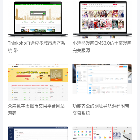
Thinkphp自适应多城市房产系
小浣熊漫画CMS3.0仿土豪漫画
统 带
完美版源
众筹数字虚拟币交易平台网站
功能齐全的网址导航源码附带
源码
交易系统